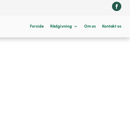
Forside
Rådgivning
Om os
Kontakt os