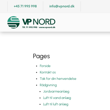
+45 71 995 998
info@vpnord.dk
Pages
Forside
Kontakt os
Tak for din henvendelse
Rådgivning
Jordvarmeanlæg
Luft til vand anlæg
Luft til luft anlæg